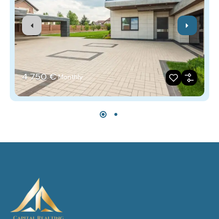
4‎ 750 €
Monthly